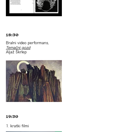
18:30
Bralni video performans,
Temačni gozd
Aljaž Škrlep
19:30
1. kratki filmi