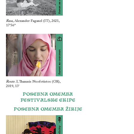
Rasa
, Alexander Faganel (IT), 2021,
17'56''
Route 3
, Thanasis Neofotistos (GR),
2019, 13'
POSEBNA OMEMBA
FESTIVALSKE EKIPE
POSEBNA OMEMBA ŽIRIJE