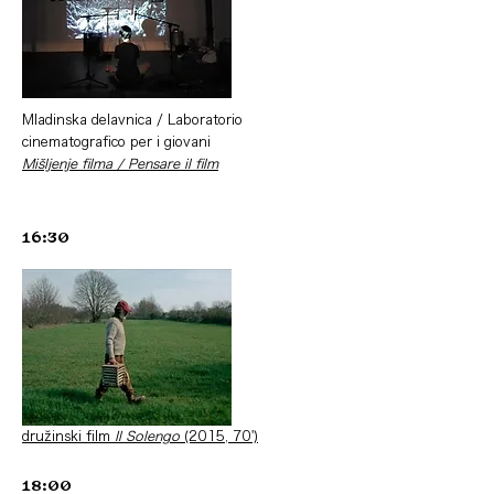
Mladinska delavnica / Laboratorio
cinematografico per i giovani
Mišljenje filma / Pensare il film
16:30
družinski film
Il Solengo
(2015, 70')
18:00