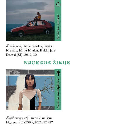
Kratki rezi
, Urban Zorko, Urška
Menart, Mitja Mlakar, Kukla, Jure
Dostal (SI), 2019, 30'
NAGRADA ŽIRIJE
Z ljubeznijo, ati,
Diana Cam Van
Nguyen (CZ/SK), 2021, 12'42''