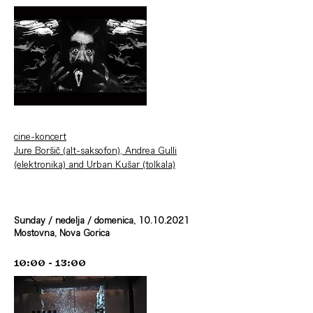
cine-koncert
Jure Boršič (alt-saksofon), Andrea Gulli
(elektronika) and Urban Kušar (tolkala)
Sunday / nedelja / domenica,
10.10.2021
Mostovna, Nova Gorica
10:00 - 13:00