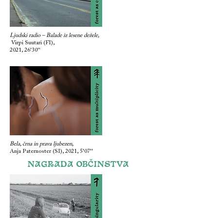
Ljudski radio – Balade iz lesene dežele,
Virpi Suutari (FI),
2021, 26'30''
Bela, črna in prava ljubezen,
Anja Paternoster (SI), 2021, 5'07''
NAGRADA OBČINSTVA