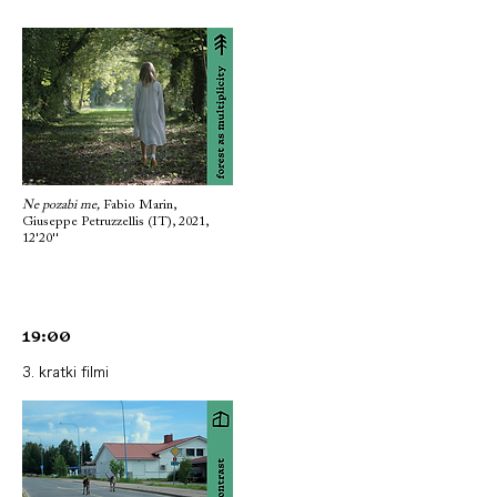
Ne pozabi me,
Fabio Marin,
Giuseppe Petruzzellis (IT), 2021,
12'20''
19:00
3. kratki filmi