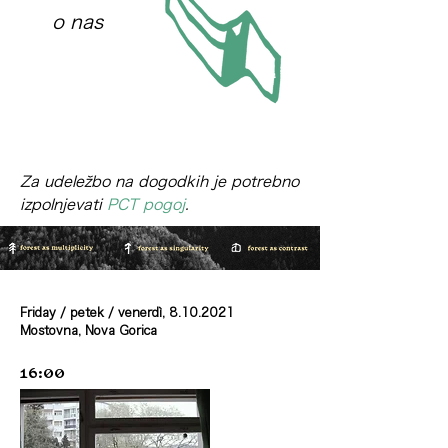
o nas
Za udeležbo na dogodkih je potrebno
izpolnjevati
PCT pogoj
.
Friday / petek / venerdì,
8.10.2021
Mostovna, Nova Gorica
16:00