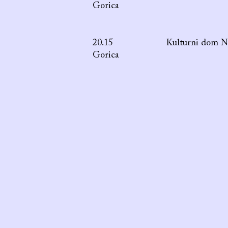
Gorica
20.15 Kulturni dom No
Gorica