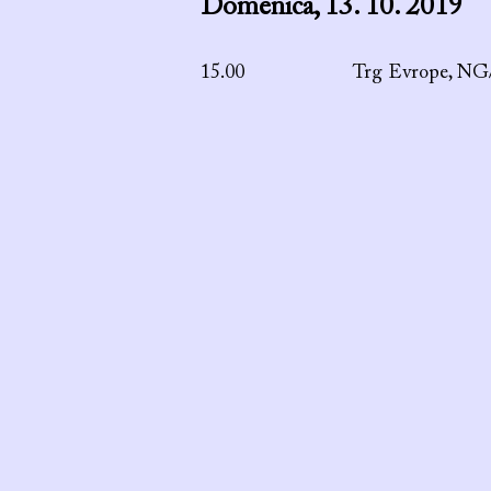
Domenica, 13. 10. 2019
15.00 Trg Evrope, NG