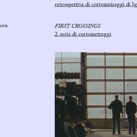
retrospettiva di cortometraggi di I
va
FIRST CROSSINGS
2. serie di cortometraggi