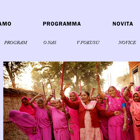
IAMO
PROGRAMMA
NOVITA
PROGRAM
O NAS
V FOKUSU
NOVICE