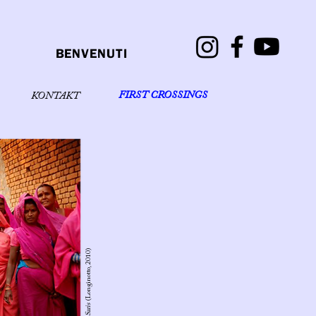
BENVENUTI
FIRST CROSSINGS
KONTAKT
(Longinotto, 2010)
Pink Saris