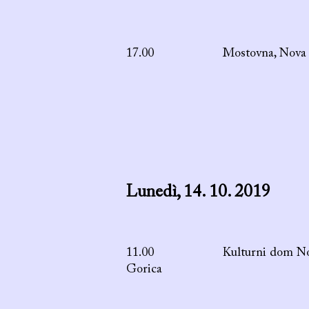
17.00
Mostovna, Nova
Lunedì, 14. 10. 2019
11.00 Kulturni dom No
Gorica