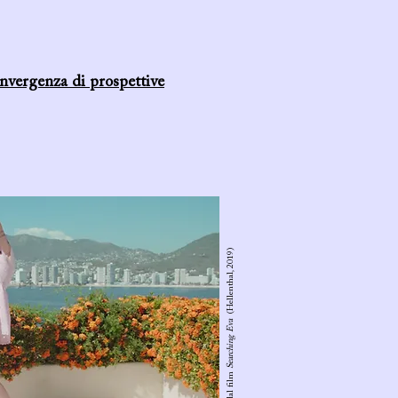
vergenza di prospettive
(Hellenthal, 2019)
Searching Eva