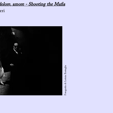
dolore, amore - Shooting the Mafia
eri
Fotografia di Letizia Battaglia