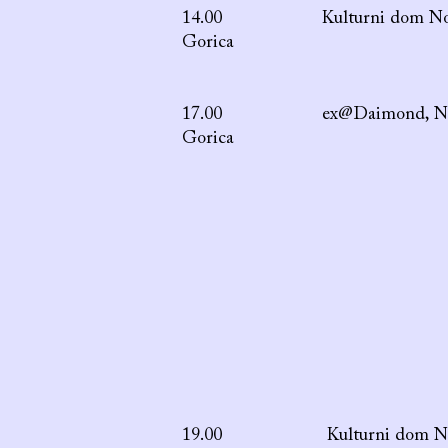
14.00 Kulturni dom No
Gorica
17.00 ex@Daimond, No
Gorica
19.00 Kulturni dom No