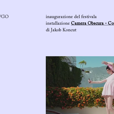
/GO
inaugurazione del festivala
installazione
Camera Obscura - Con
di Jakob Koncut