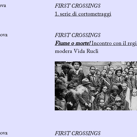
va
FIRST CROSSINGS
1. serie di cortometraggi
va
FIRST CROSSINGS
Fiume o morte!
Incontro con il regi
modera Vida Rucli
va
FIRST CROSSINGS