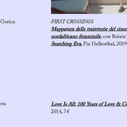
 Gorica
FIRST CROSSINGS
Mappatura delle traiettorie del cine
nordafricano femminile
, con Roisin
Searching Eva
,
Pia Hellenthal, 2019
va
Love Is All: 100 Years of Love & C
2014, 74'