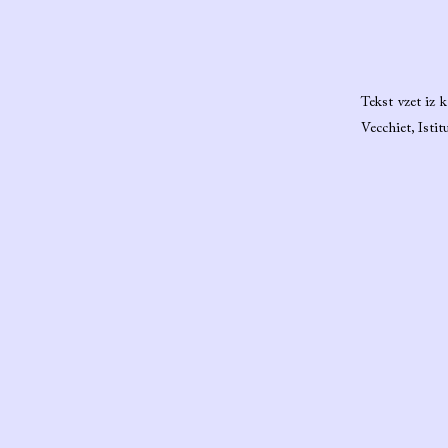
Tekst vzet iz 
Vecchiet, Istit