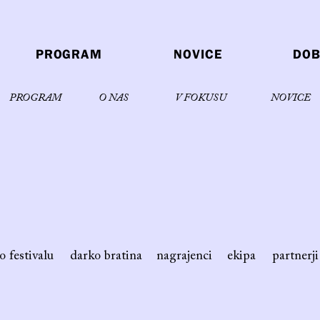
PROGRAM
NOVICE
DOB
PROGRAM
O NAS
V FOKUSU
NOVICE
o festivalu
darko bratina
nagrajenci
ekipa
partnerji