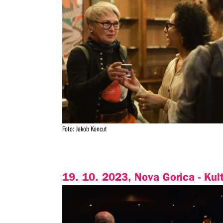
Foto: Jakob Koncut
19. 10. 2023, Nova Gorica - Kul