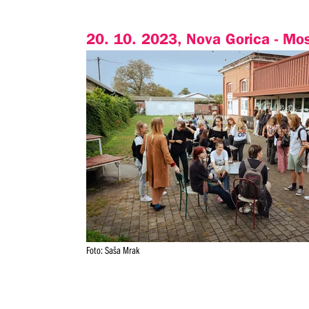
20. 10. 2023, Nova Gorica - Mo
Foto: Saša Mrak