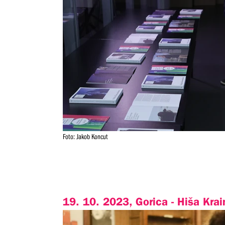
Foto: Jakob Koncut
19. 10. 2023, Gorica - Hiša Krai