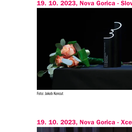
19. 10. 2023, Nova Gorica - Slo
Foto: Jakob Koncut
19. 10. 2023, Nova Gorica - Xce