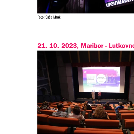
Foto: Saša Mrak
21. 10. 2023, Maribor - Lutkovn