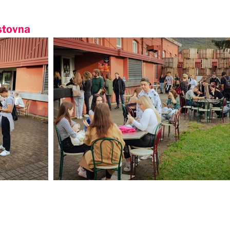
stovna