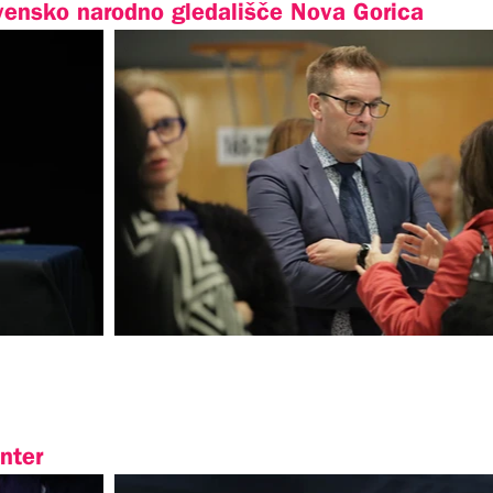
vensko narodno gledališče Nova Gorica
nter