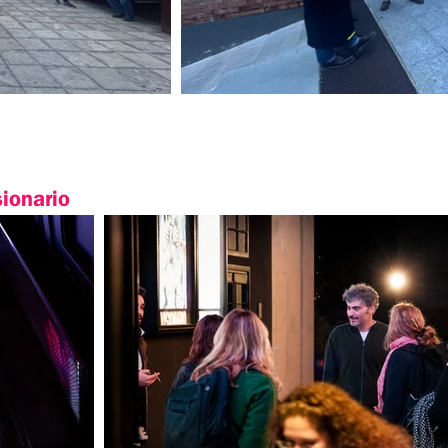
sionario