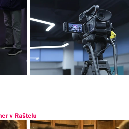
ner v Raštelu