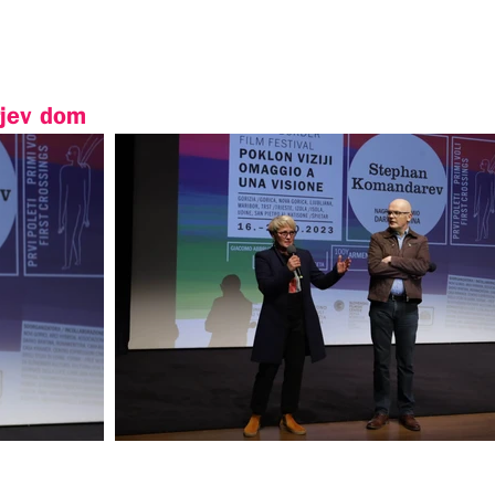
rjev dom