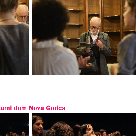
turni dom Nova Gorica