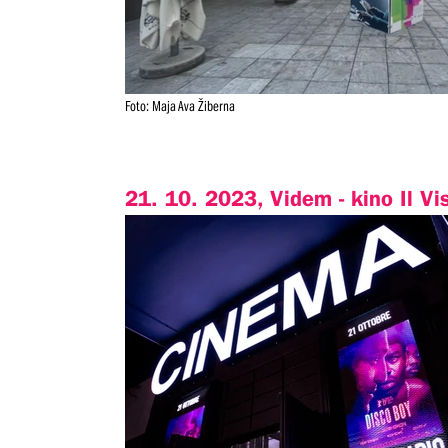
Foto: Maja Ava Žiberna
21. 10. 2023, Videm - kino Il Vi