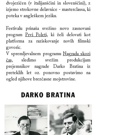
dvojezičen (v italijanščini in slovenščini), z
izjemo strokovne delavnice - masterclassa, ki
poteka v angleškem jeziku.
Festivalu prinaša svežino novo zasnovani
program
Prvi Poleti,
ki želi delovati kot
platforma za raziskovanje novih filmski
govoric.
V spremljevalnem programu
Nagrada skozi
čas,
sledimo svežim produkcijam
prejemnikov nagrade Darko Bratina iz
preteklih let oz. ponovno postavimo na
ogled njihove brezčasne mojstrovine.
DARKO BRATINA