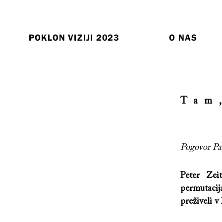
POKLON VIZIJI 2023
O NAS
Tam
Pogovor Pat
Peter Zeit
permutacij
preživeli v