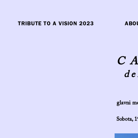
TRIBUTE TO A VISION 2023
ABO
C
de
glavni m
Sobota, 1