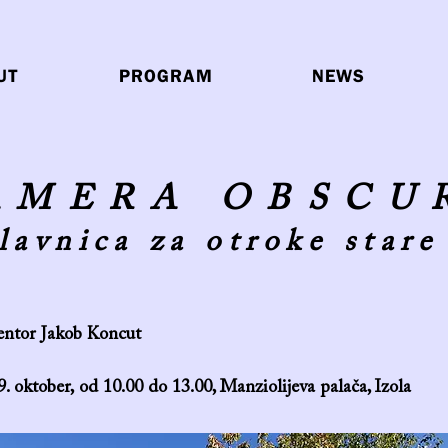
UT
PROGRAM
NEWS
AMERA OBSCU
lavnica za otroke stare
entor Jakob Koncut
9. oktober, od 10.00 do 13.00, Manziolijeva palača, Izola